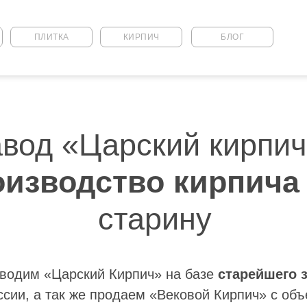
ПЛИТКА
КИРПИЧ
БЛОГ
вод «Царский кирпич
оизводство кирпича
старину
водим «Царский Кирпич» на базе
старейшего 
ссии, а так же продаем «Вековой Кирпич» с объ