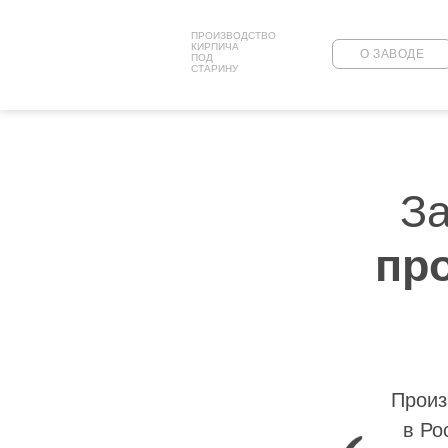
ПРОИЗВОДСТВО
КИРПИЧА
О ЗАВОДЕ
ПОД
СТАРИНУ
За
пр
Произ
в Ро