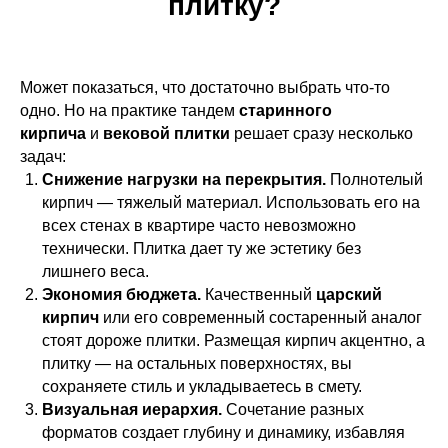
плитку?
Может показаться, что достаточно выбрать что-то
одно. Но на практике тандем
старинного
кирпича
и
вековой плитки
решает сразу несколько
задач:
Снижение нагрузки на перекрытия.
Полнотелый
кирпич — тяжелый материал. Использовать его на
всех стенах в квартире часто невозможно
технически. Плитка дает ту же эстетику без
лишнего веса.
Экономия бюджета.
Качественный
царский
кирпич
или его современный состаренный аналог
стоят дороже плитки. Размещая кирпич акцентно, а
плитку — на остальных поверхностях, вы
сохраняете стиль и укладываетесь в смету.
Визуальная иерархия.
Сочетание разных
форматов создает глубину и динамику, избавляя