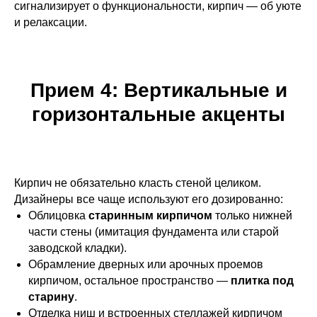
сигнализирует о функциональности, кирпич — об уюте
и релаксации.
Прием 4: Вертикальные и
горизонтальные акценты
Кирпич не обязательно класть стеной целиком.
Дизайнеры все чаще используют его дозированно:
Облицовка
старинным кирпичом
только нижней
части стены (имитация фундамента или старой
заводской кладки).
Обрамление дверных или арочных проемов
кирпичом, остальное пространство —
плитка под
старину
.
Отделка ниш и встроенных стеллажей кирпичом