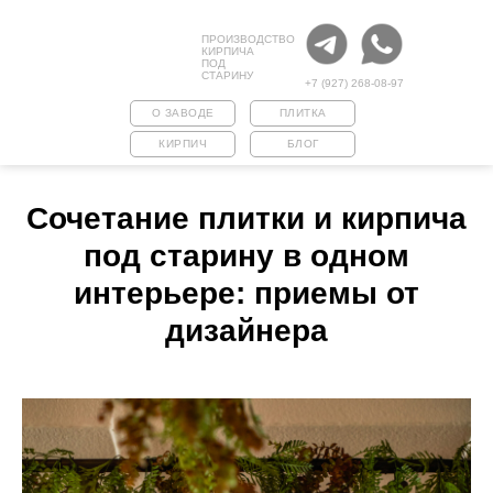
ПРОИЗВОДСТВО
КИРПИЧА
ПОД
СТАРИНУ
+7 (927) 268-08-97
О ЗАВОДЕ
ПЛИТКА
КИРПИЧ
БЛОГ
Сочетание плитки и кирпича
под старину в одном
интерьере: приемы от
дизайнера