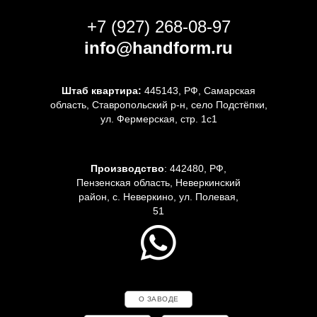
+7 (927) 268-08-97
info@handform.ru
Штаб квартира:
445143, РФ, Самарская
область, Ставропольский р-н, село Подстёпки,
ул. Фермерская, стр. 1с1
Производство
: 442480, РФ,
Пензенская область, Неверкинский
район, с. Неверкино, ул. Полевая,
51
О ЗАВОДЕ