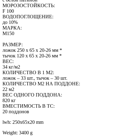
МОРОЗОСТОЙКОСТЬ:
F 100
ВОДОПОГЛОЩЕНИЕ:
до 10%
МАРКА:
М150
РАЗМЕР:
ложок 250 х 65 х 20-26 мм *
тычок 120 х 65 х 20-26 мм *
ВЕС:
34 кг/м2
КОЛИЧЕСТВО В 1 М2:
ложок – 33 шт., тычок – 30 шт.
КОЛИЧЕСТВО М2 НА ПОДДОНЕ:
22 м2
ВЕС ОДНОГО ПОДДОНА:
820 кг
ВМЕСТИМОСТЬ В ТС:
20 поддонов
lwh: 250x65x20 mm
Weight: 3400 g