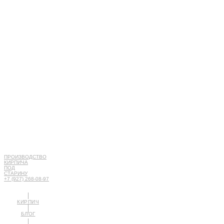
ПРОИЗВОДСТВО
КИРПИЧА
ПОД
СТАРИНУ
+7 (927) 268-08-97
КИРПИЧ
БЛОГ