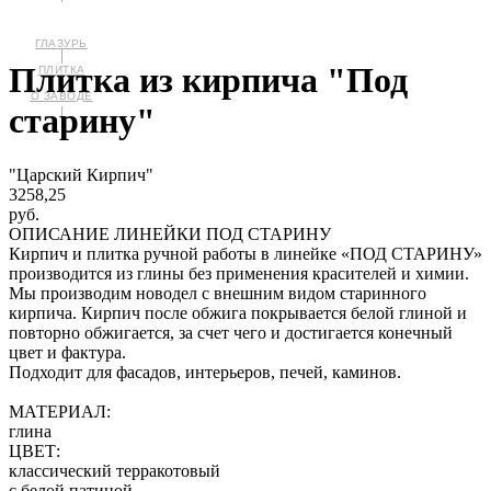
Плитка из кирпича "Под
ПЛИТКА
О ЗАВОДЕ
старину"
"Царский Кирпич"
3258,25
руб.
ОПИСАНИЕ ЛИНЕЙКИ ПОД СТАРИНУ
Кирпич и плитка ручной работы в линейке «ПОД СТАРИНУ»
производится из глины без применения красителей и химии.
Мы производим новодел с внешним видом старинного
кирпича. Кирпич после обжига покрывается белой глиной и
повторно обжигается, за счет чего и достигается конечный
цвет и фактура.
Подходит для фасадов, интерьеров, печей, каминов.
МАТЕРИАЛ:
глина
ЦВЕТ:
классический терракотовый
с белой патиной