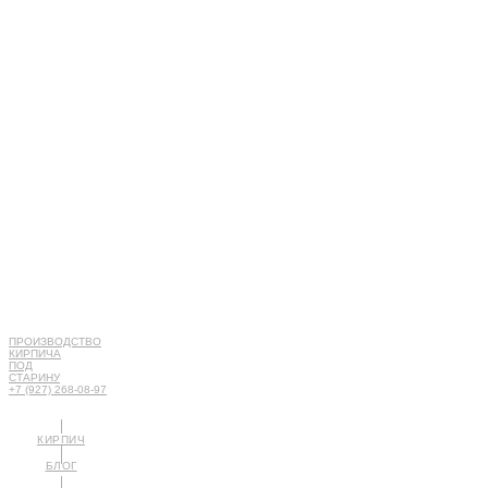
ПРОИЗВОДСТВО
КИРПИЧА
ПОД
СТАРИНУ
+7 (927) 268-08-97
КИРПИЧ
БЛОГ