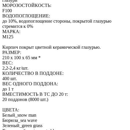
глазури
МОРОЗОСТОЙКОСТЬ:
F100
ВОДОПОГЛОЩЕНИЕ:
до 10%, водопоглощение стороны, покрытой глазурью
стремится к 0%
МАРКА:
М125
Кирпич покрыт цветной керамической глазурью.
РАЗМЕР:
210 х 100 х 65 мм *
ВЕС:
2,2-2,4 кг/шт.
КОЛИЧЕСТВО В ПОДДОНЕ:
400 шт.
ВЕС ОДНОГО ПОДДОНА:
до 1 т
ВМЕСТИМОСТЬ В ТС ДО 20 т:
20 поддонов (8000 шт.)
ЦВЕТА:
Белый_snow man
Бюрюза_sea wave
Зеленый_green grass