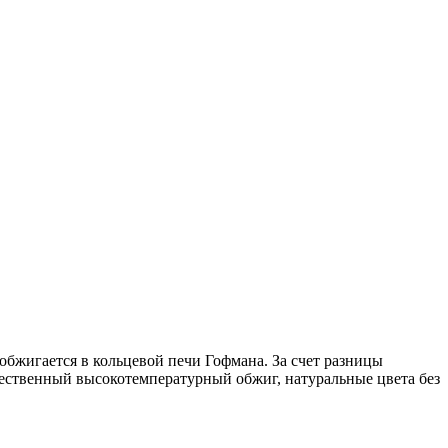
бжигается в кольцевой печи Гофмана. За счет разницы
чественный высокотемпературный обжиг, натуральные цвета без