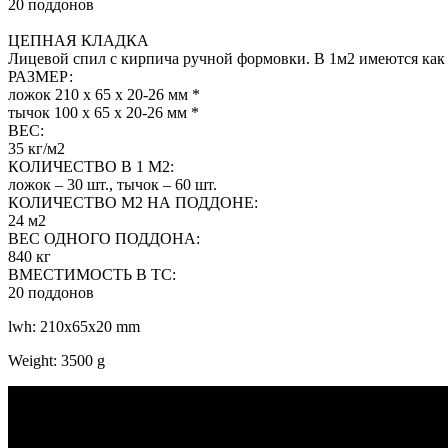
20 поддонов
ЦЕПНАЯ КЛАДКА
Лицевой спил с кирпича ручной формовки. В 1м2 имеются как 
РАЗМЕР:
ложок 210 х 65 х 20-26 мм *
тычок 100 х 65 х 20-26 мм *
ВЕС:
35 кг/м2
КОЛИЧЕСТВО В 1 М2:
ложок – 30 шт., тычок – 60 шт.
КОЛИЧЕСТВО М2 НА ПОДДОНЕ:
24 м2
ВЕС ОДНОГО ПОДДОНА:
840 кг
ВМЕСТИМОСТЬ В ТС:
20 поддонов
lwh: 210x65x20 mm
Weight: 3500 g