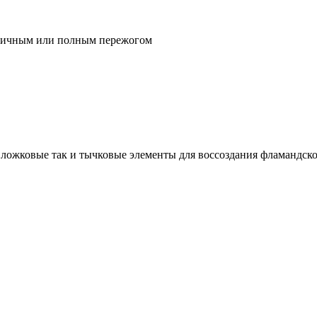
стичным или полным пережогом
ложковые так и тычковые элементы для воссоздания фламандско