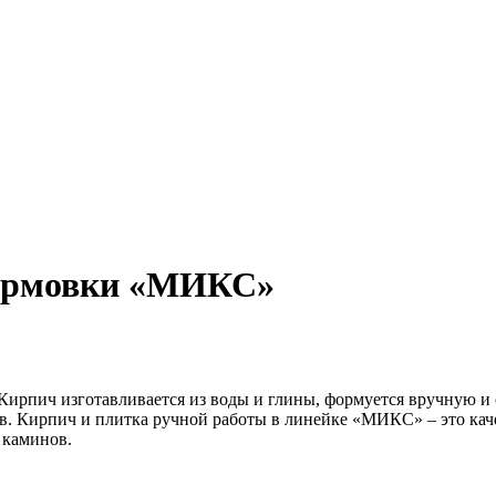
формовки «МИКС»
ирпич изготавливается из воды и глины, формуется вручную и о
нков. Кирпич и плитка ручной работы в линейке «МИКС» – это ка
 каминов.