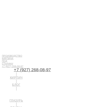
ПРОИЗВОДСТВО
КИРПИЧА
ПОД
СТАРИНУ
+7 (927) 268-08-97
+7 (927) 268-08-97
КИРПИЧ
БЛОГ