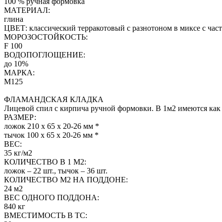
100 % ручная формовка
МАТЕРИАЛ:
глина
ЦВЕТ: классический терракотовый с разнотоном в миксе с ча
МОРОЗОСТОЙКОСТЬ:
F 100
ВОДОПОГЛОЩЕНИЕ:
до 10%
МАРКА:
М125
ФЛАМАНДСКАЯ КЛАДКА
Лицевой спил с кирпича ручной формовки. В 1м2 имеются как 
РАЗМЕР:
ложок 210 х 65 х 20-26 мм *
тычок 100 х 65 х 20-26 мм *
ВЕС:
35 кг/м2
КОЛИЧЕСТВО В 1 М2:
ложок – 22 шт., тычок – 36 шт.
КОЛИЧЕСТВО М2 НА ПОДДОНЕ:
24 м2
ВЕС ОДНОГО ПОДДОНА:
840 кг
ВМЕСТИМОСТЬ В ТС: