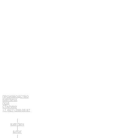
ПРОИЗВОДСТВО
КИРПИЧА
ПОД
СТАРИНУ
+7 (927) 268-08-97
КИРПИЧ
БЛОГ