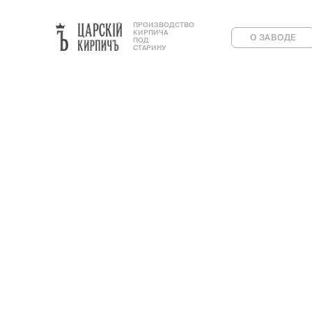
ПРОИЗВОДСТВО
КИРПИЧА
О ЗАВОДЕ
ПОД
СТАРИНУ