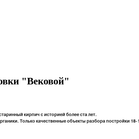
овки "Вековой"
старинный кирпич с историей более ста лет.
рганики. Только качественные объекты разбора постройки 18-1