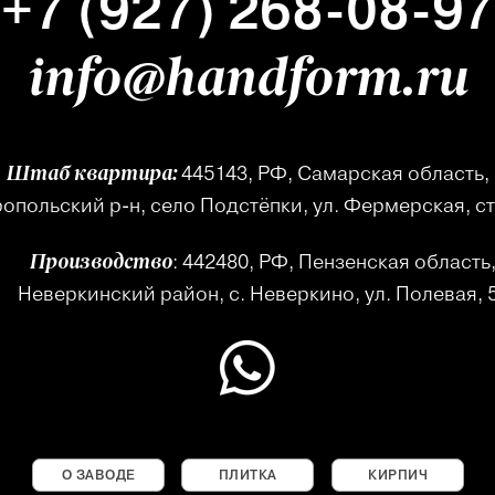
+7 (927) 268-08-97
info@handform.ru
445143, РФ, Самарская область,
Штаб квартира:
опольский р-н, село Подстёпки, ул. Фермерская, ст
: 442480, РФ, Пензенская область
Производство
Неверкинский район, с. Неверкино, ул. Полевая, 
О ЗАВОДЕ
ПЛИТКА
КИРПИЧ