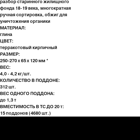
разбор старинного жилищного
фонда 18-19 века, многократная
ручная сортировка, обжиг для
уничтожения органики
МАТЕРИАЛ:
глина
ЦВЕТ:
терракотовый кирпичный
РАЗМЕР:
250-270 х 65 х 120 мм *
ВЕС:
4,0 - 4,2 кг/шт.
КОЛИЧЕСТВО В ПОДДОНЕ:
312 шт.
ВЕС ОДНОГО ПОДДОНА:
до 1,3 т
ВМЕСТИМОСТЬ В ТС ДО 20 т:
15 поддонов (4680 шт.)